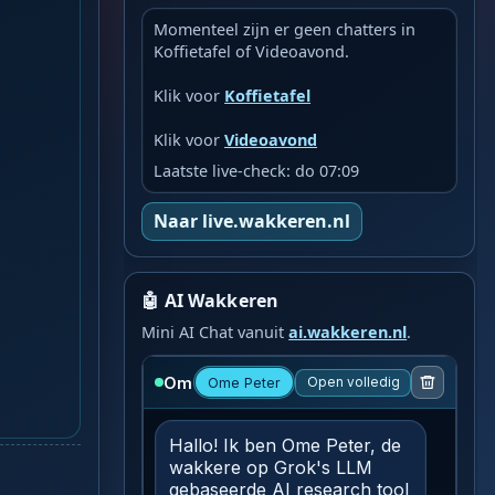
Momenteel zijn er geen chatters in
Koffietafel of Videoavond.
Klik voor
Koffietafel
Klik voor
Videoavond
Laatste live-check: do 07:09
Naar live.wakkeren.nl
🤖 AI Wakkeren
Mini AI Chat vanuit
ai.wakkeren.nl
.