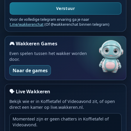
Verstuur
Voor de volledige telegram ervaring ga je naar
t.me/wakkerenchat
(Of @wakkerenchat binnen telegram)
🎮 Wakkeren Games
Even spelen tussen het wakker worden
door.
Naar de games
🗣️ Live Wakkeren
Bekijk wie er in Koffietafel of Videoavond zit, of open
direct een kamer op live.wakkeren.nl.
Momenteel zijn er geen chatters in Koffietafel of
Videoavond.