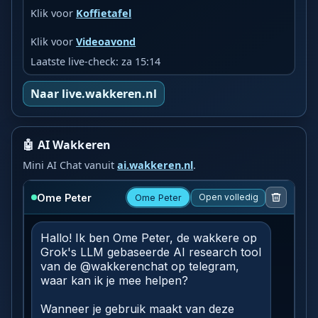
Klik voor
Koffietafel
Klik voor
Videoavond
Laatste live-check: za 15:14
Naar live.wakkeren.nl
🤖 AI Wakkeren
Mini AI Chat vanuit
ai.wakkeren.nl
.