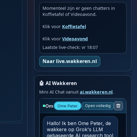
Momenteel zijn er geen chatters in
Koffietafel of Videoavond.
Klik voor
Koffietafel
Klik voor
Videoavond
Laatste live-check: vr 18:07
Naar live.wakkeren.nl
🤖 AI Wakkeren
Mini AI Chat vanuit
ai.wakkeren.nl
.