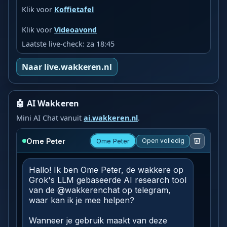
Klik voor
Koffietafel
Klik voor
Videoavond
Laatste live-check: za 18:45
Naar live.wakkeren.nl
🤖 AI Wakkeren
Mini AI Chat vanuit
ai.wakkeren.nl
.