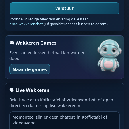
Verstuur
Voor de volledige telegram ervaring ga je naar
t.me/wakkerenchat
(Of @wakkerenchat binnen telegram)
🎮 Wakkeren Games
Even spelen tussen het wakker worden
door.
Naar de games
🗣️ Live Wakkeren
Bekijk wie er in Koffietafel of Videoavond zit, of open
direct een kamer op live.wakkeren.nl.
Momenteel zijn er geen chatters in Koffietafel of
Videoavond.