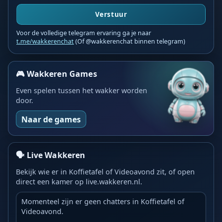
Verstuur
Voor de volledige telegram ervaring ga je naar
t.me/wakkerenchat
(Of @wakkerenchat binnen telegram)
🎮 Wakkeren Games
Even spelen tussen het wakker worden
door.
Naar de games
🗣️ Live Wakkeren
Bekijk wie er in Koffietafel of Videoavond zit, of open
direct een kamer op live.wakkeren.nl.
Momenteel zijn er geen chatters in Koffietafel of
Videoavond.