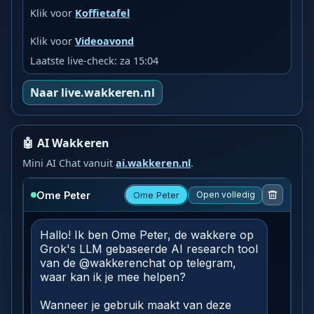
Klik voor
Koffietafel
Klik voor
Videoavond
Laatste live-check: za 15:04
Naar live.wakkeren.nl
🤖 AI Wakkeren
Mini AI Chat vanuit
ai.wakkeren.nl
.