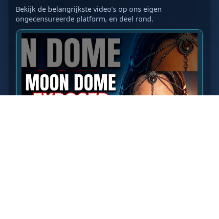
Bekijk de belangrijkste video’s op ons eigen
ongecensureerde platform, en deel rond.
LAATSTE VIDEO