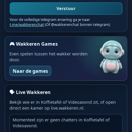
Verstuur
Voor de volledige telegram ervaring ga je naar
t.me/wakkerenchat
(Of @wakkerenchat binnen telegram)
🎮 Wakkeren Games
Even spelen tussen het wakker worden
door.
Naar de games
🗣️ Live Wakkeren
Bekijk wie er in Koffietafel of Videoavond zit, of open
direct een kamer op live.wakkeren.nl.
Momenteel zijn er geen chatters in Koffietafel of
Videoavond.