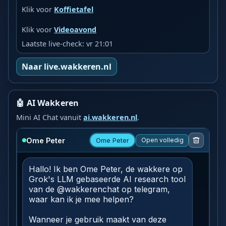
Klik voor
Koffietafel
Klik voor
Videoavond
Laatste live-check: vr 21:01
Naar live.wakkeren.nl
🤖 AI Wakkeren
Mini AI Chat vanuit
ai.wakkeren.nl
.