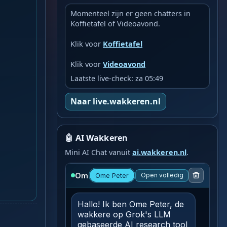
Momenteel zijn er geen chatters in
Koffietafel of Videoavond.
Klik voor
Koffietafel
Klik voor
Videoavond
Laatste live-check: za 05:49
Naar live.wakkeren.nl
🤖 AI Wakkeren
Mini AI Chat vanuit
ai.wakkeren.nl
.