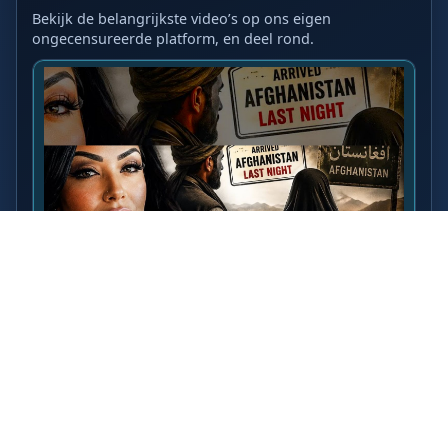
Bekijk de belangrijkste video’s op ons eigen
ongecensureerde platform, en deel rond.
LAATSTE VIDEO