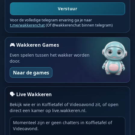
Verstuur
Voor de volledige telegram ervaring ga je naar
t.me/wakkerenchat
(Of @wakkerenchat binnen telegram)
🎮 Wakkeren Games
Even spelen tussen het wakker worden
door.
Naar de games
🗣️ Live Wakkeren
Bekijk wie er in Koffietafel of Videoavond zit, of open
direct een kamer op live.wakkeren.nl.
Momenteel zijn er geen chatters in Koffietafel of
Videoavond.