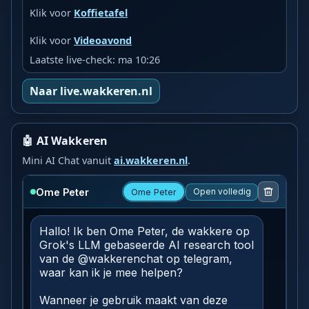
Klik voor
Koffietafel
Klik voor
Videoavond
Laatste live-check: ma 10:26
Naar live.wakkeren.nl
🤖 AI Wakkeren
Mini AI Chat vanuit
ai.wakkeren.nl
.