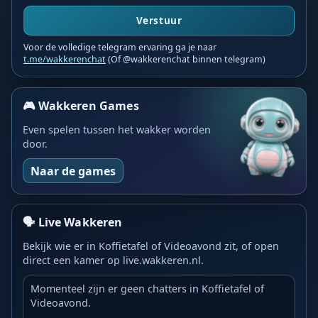
Verstuur
Voor de volledige telegram ervaring ga je naar
t.me/wakkerenchat
(Of @wakkerenchat binnen telegram)
🎮 Wakkeren Games
Even spelen tussen het wakker worden
door.
Naar de games
🗣️ Live Wakkeren
Bekijk wie er in Koffietafel of Videoavond zit, of open
direct een kamer op live.wakkeren.nl.
Momenteel zijn er geen chatters in Koffietafel of
Videoavond.