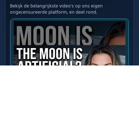
Bekijk de belangrijkste video’s op ons eigen
ongecensureerde platform, en deel rond.
LAATSTE VIDEO