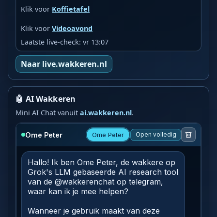
Klik voor
Koffietafel
Klik voor
Videoavond
Laatste live-check: vr 13:07
Naar live.wakkeren.nl
🤖 AI Wakkeren
Mini AI Chat vanuit
ai.wakkeren.nl
.