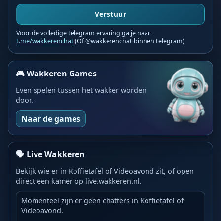
Verstuur
Voor de volledige telegram ervaring ga je naar
t.me/wakkerenchat
(Of @wakkerenchat binnen telegram)
🎮 Wakkeren Games
Even spelen tussen het wakker worden
door.
Naar de games
🗣️ Live Wakkeren
Bekijk wie er in Koffietafel of Videoavond zit, of open
direct een kamer op live.wakkeren.nl.
Momenteel zijn er geen chatters in Koffietafel of
Videoavond.