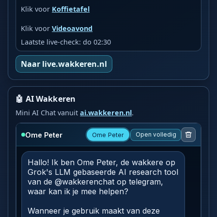
Klik voor
Koffietafel
Klik voor
Videoavond
Laatste live-check: do 02:30
Naar live.wakkeren.nl
🤖 AI Wakkeren
Mini AI Chat vanuit
ai.wakkeren.nl
.