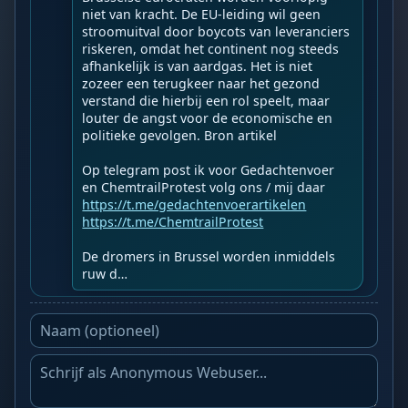
niet van kracht. De EU-leiding wil geen 
stroomuitval door boycots van leveranciers 
riskeren, omdat het continent nog steeds 
afhankelijk is van aardgas. Het is niet 
zozeer een terugkeer naar het gezond 
verstand die hierbij een rol speelt, maar 
louter de angst voor de economische en 
politieke gevolgen. Bron artikel

Op telegram post ik voor Gedachtenvoer 
https://t.me/gedachtenvoerartikelen
https://t.me/ChemtrailProtest
De dromers in Brussel worden inmiddels 
ruw d…