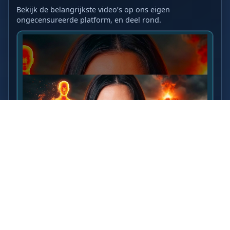
Bekijk de belangrijkste video’s op ons eigen
ongecensureerde platform, en deel rond.
LAATSTE VIDEO