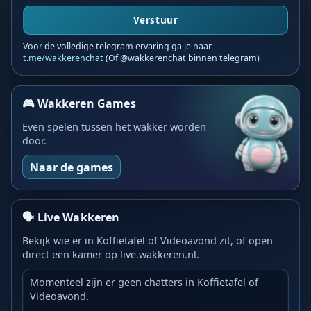
Verstuur
Voor de volledige telegram ervaring ga je naar
t.me/wakkerenchat
(Of @wakkerenchat binnen telegram)
🎮 Wakkeren Games
Even spelen tussen het wakker worden
door.
Naar de games
🗣️ Live Wakkeren
Bekijk wie er in Koffietafel of Videoavond zit, of open
direct een kamer op live.wakkeren.nl.
Momenteel zijn er geen chatters in Koffietafel of
Videoavond.