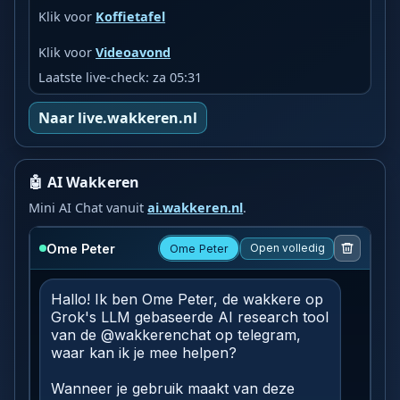
Klik voor
Koffietafel
Klik voor
Videoavond
Laatste live-check: za 05:31
Naar live.wakkeren.nl
🤖 AI Wakkeren
Mini AI Chat vanuit
ai.wakkeren.nl
.