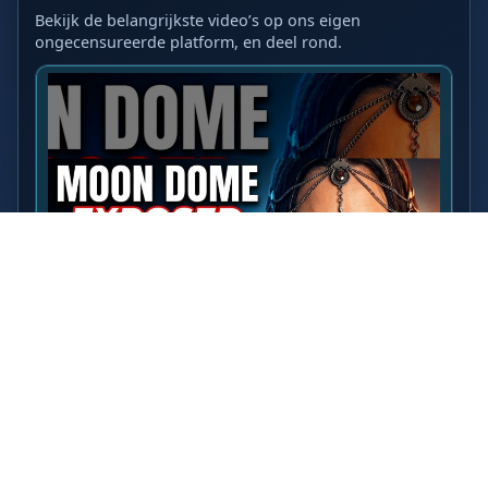
Bekijk de belangrijkste video’s op ons eigen
ongecensureerde platform, en deel rond.
LAATSTE VIDEO