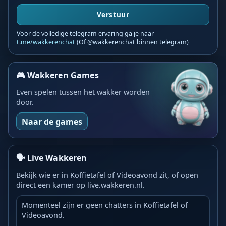
Verstuur
Voor de volledige telegram ervaring ga je naar
t.me/wakkerenchat
(Of @wakkerenchat binnen telegram)
🎮 Wakkeren Games
Even spelen tussen het wakker worden
door.
Naar de games
🗣️ Live Wakkeren
Bekijk wie er in Koffietafel of Videoavond zit, of open
direct een kamer op live.wakkeren.nl.
Momenteel zijn er geen chatters in Koffietafel of
Videoavond.