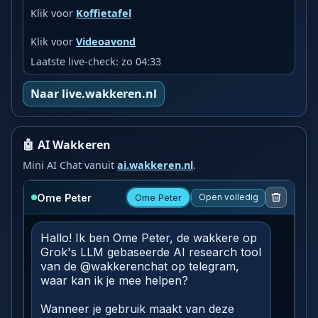
Klik voor
Koffietafel
Klik voor
Videoavond
Laatste live-check: zo 04:33
Naar live.wakkeren.nl
🤖 AI Wakkeren
Mini AI Chat vanuit
ai.wakkeren.nl
.