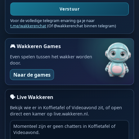
Verstuur
Voor de volledige telegram ervaring ga je naar
t.me/wakkerenchat
(Of @wakkerenchat binnen telegram)
🎮 Wakkeren Games
Even spelen tussen het wakker worden
door.
Naar de games
🗣️ Live Wakkeren
Bekijk wie er in Koffietafel of Videoavond zit, of open
direct een kamer op live.wakkeren.nl.
Momenteel zijn er geen chatters in Koffietafel of
Videoavond.