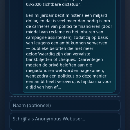
03-2020 zichtbare dictatuur.

Een miljardair bezit minstens een miljard 
dollar, en dat is veel meer dan nodig is om 
de carrières van politici te financieren (door 
middel van reclame en het inhuren van 
campagne assistenten), zodat zij op basis 
van leugens een ambt kunnen verwerven 
— publieke beloften die niet meer 
geloofwaardig zijn dan vervalste 
bankbiljetten of cheques. Daarentegen 
moeten de privé-beloften aan die 
megadonoren wel worden nagekomen, 
want zodra een politicus op deze manier 
een ambt heeft veroverd, is hij daarna voor 
altijd van hen af…