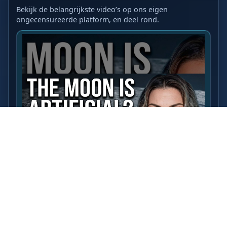
Bekijk de belangrijkste video’s op ons eigen
ongecensureerde platform, en deel rond.
LAATSTE VIDEO