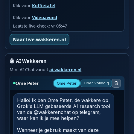
Klik voor
Koffietafel
Klik voor
Videoavond
Laatste live-check: vr 05:47
Naar live.wakkeren.nl
🤖 AI Wakkeren
Mini AI Chat vanuit
ai.wakkeren.nl
.