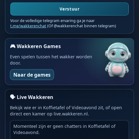
Verstuur
Voor de volledige telegram ervaring ga je naar
t.me/wakkerenchat
(Of @wakkerenchat binnen telegram)
🎮 Wakkeren Games
Even spelen tussen het wakker worden
door.
Naar de games
🗣️ Live Wakkeren
Bekijk wie er in Koffietafel of Videoavond zit, of open
direct een kamer op live.wakkeren.nl.
Momenteel zijn er geen chatters in Koffietafel of
Videoavond.