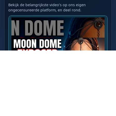
Bekijk de belangrijkste video’s op ons eigen
ongecensureerde platform, en deel rond.
LAATSTE VIDEO