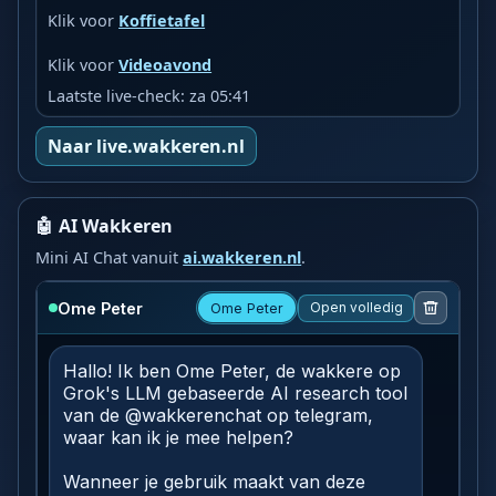
Klik voor
Koffietafel
Klik voor
Videoavond
Laatste live-check: za 05:41
Naar live.wakkeren.nl
🤖 AI Wakkeren
Mini AI Chat vanuit
ai.wakkeren.nl
.