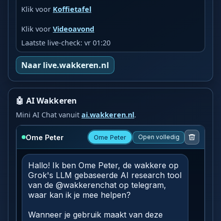
Klik voor
Koffietafel
Klik voor
Videoavond
Laatste live-check: vr 01:20
Naar live.wakkeren.nl
🤖 AI Wakkeren
Mini AI Chat vanuit
ai.wakkeren.nl
.