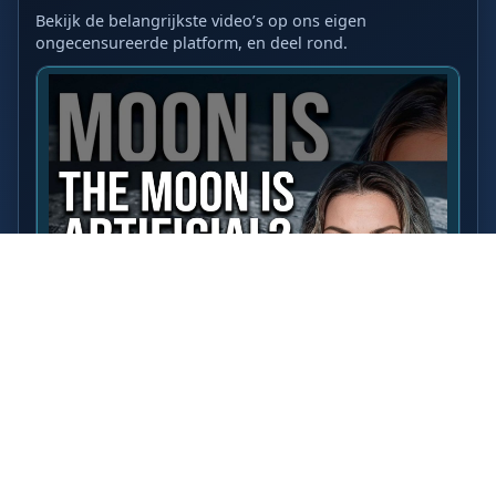
Bekijk de belangrijkste video’s op ons eigen
ongecensureerde platform, en deel rond.
LAATSTE VIDEO