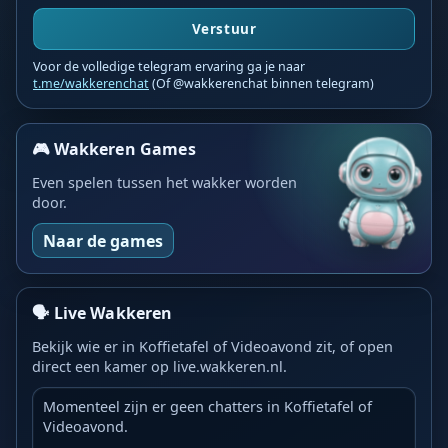
Verstuur
Voor de volledige telegram ervaring ga je naar
t.me/wakkerenchat
(Of @wakkerenchat binnen telegram)
🎮 Wakkeren Games
Even spelen tussen het wakker worden
door.
Naar de games
🗣️ Live Wakkeren
Bekijk wie er in Koffietafel of Videoavond zit, of open
direct een kamer op live.wakkeren.nl.
Momenteel zijn er geen chatters in Koffietafel of
Videoavond.