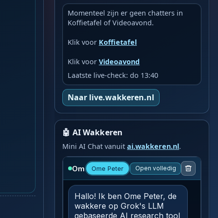
Momenteel zijn er geen chatters in
Koffietafel of Videoavond.
Klik voor
Koffietafel
Klik voor
Videoavond
Laatste live-check: do 13:40
Naar live.wakkeren.nl
🤖 AI Wakkeren
Mini AI Chat vanuit
ai.wakkeren.nl
.