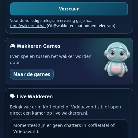
Verstuur
Voor de volledige telegram ervaring ga je naar
t.me/wakkerenchat
(Of @wakkerenchat binnen telegram)
🎮 Wakkeren Games
Even spelen tussen het wakker worden
door.
Naar de games
🗣️ Live Wakkeren
Bekijk wie er in Koffietafel of Videoavond zit, of open
direct een kamer op live.wakkeren.nl.
Momenteel zijn er geen chatters in Koffietafel of
Videoavond.