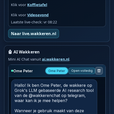
Klik voor
Koffietafel
Klik voor
Videoavond
Laatste live-check: vr 08:22
Naar live.wakkeren.nl
🤖 AI Wakkeren
Mini AI Chat vanuit
ai.wakkeren.nl
.