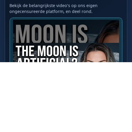
Bekijk de belangrijkste video’s op ons eigen
ongecensureerde platform, en deel rond.
LAATSTE VIDEO