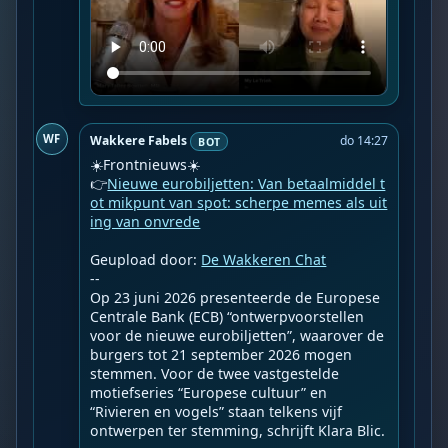
WF
Wakkere Fabels
do 14:27
BOT
☀️Frontnieuws☀️

👉
Nieuwe eurobiljetten: Van betaalmiddel t
ot mikpunt van spot: scherpe memes als uit
ing van onvrede
Geupload door: 
De Wakkeren Chat
--

Op 23 juni 2026 presenteerde de Europese 
Centrale Bank (ECB) “ontwerpvoorstellen 
voor de nieuwe eurobiljetten”, waarover de 
burgers tot 21 september 2026 mogen 
stemmen. Voor de twee vastgestelde 
motiefseries “Europese cultuur” en 
“Rivieren en vogels” staan telkens vijf 
ontwerpen ter stemming, schrijft Klara Blic.
