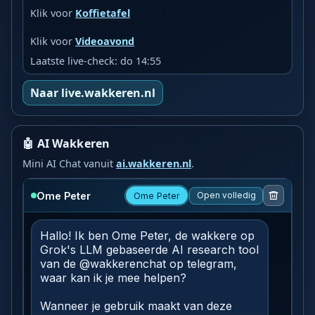
Klik voor
Koffietafel
Klik voor
Videoavond
Laatste live-check: do 14:55
Naar live.wakkeren.nl
🤖 AI Wakkeren
Mini AI Chat vanuit
ai.wakkeren.nl
.