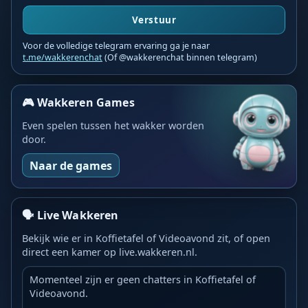
Verstuur
Voor de volledige telegram ervaring ga je naar
t.me/wakkerenchat
(Of @wakkerenchat binnen telegram)
🎮 Wakkeren Games
Even spelen tussen het wakker worden
door.
Naar de games
🗣️ Live Wakkeren
Bekijk wie er in Koffietafel of Videoavond zit, of open
direct een kamer op live.wakkeren.nl.
Momenteel zijn er geen chatters in Koffietafel of
Videoavond.