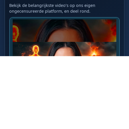
Bekijk de belangrijkste video’s op ons eigen
ongecensureerde platform, en deel rond.
LAATSTE VIDEO