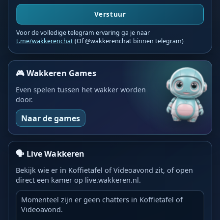
Verstuur
Voor de volledige telegram ervaring ga je naar
t.me/wakkerenchat
(Of @wakkerenchat binnen telegram)
🎮 Wakkeren Games
Even spelen tussen het wakker worden
door.
Naar de games
🗣️ Live Wakkeren
Bekijk wie er in Koffietafel of Videoavond zit, of open
direct een kamer op live.wakkeren.nl.
Momenteel zijn er geen chatters in Koffietafel of
Videoavond.