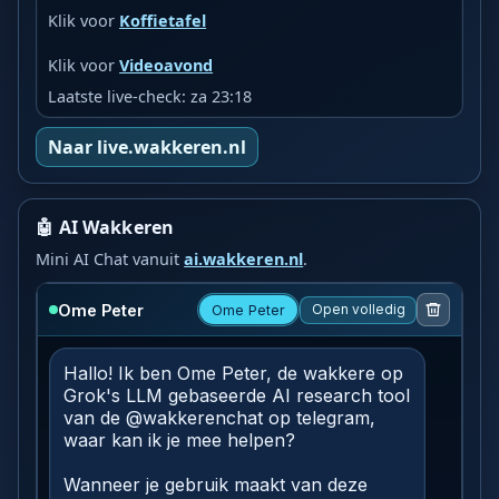
Klik voor
Koffietafel
Klik voor
Videoavond
Laatste live-check: za 23:18
Naar live.wakkeren.nl
🤖 AI Wakkeren
Mini AI Chat vanuit
ai.wakkeren.nl
.