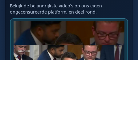
Bekijk de belangrijkste video’s op ons eigen
ongecensureerde platform, en deel rond.
LAATSTE VIDEO