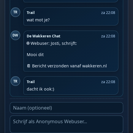
TR
Trail
za 22:08
wat mot je?
DW
De Wakkeren Chat
za 22:08
🌐 Webuser: Josti, schrijft:

Mooi dit

📔 Bericht verzonden vanaf wakkeren.nl
TR
Trail
za 22:08
dacht ik ook:)