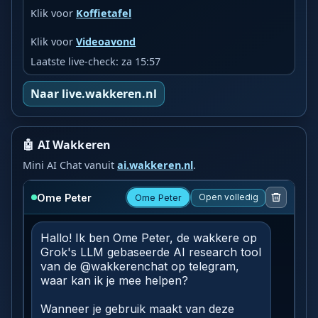
Klik voor
Koffietafel
Klik voor
Videoavond
Laatste live-check: za 15:57
Naar live.wakkeren.nl
🤖 AI Wakkeren
Mini AI Chat vanuit
ai.wakkeren.nl
.