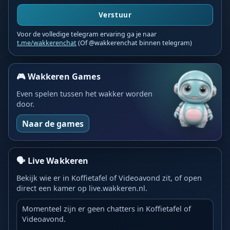
Verstuur
Voor de volledige telegram ervaring ga je naar
t.me/wakkerenchat
(Of @wakkerenchat binnen telegram)
🎮 Wakkeren Games
Even spelen tussen het wakker worden
door.
Naar de games
🗣️ Live Wakkeren
Bekijk wie er in Koffietafel of Videoavond zit, of open
direct een kamer op live.wakkeren.nl.
Momenteel zijn er geen chatters in Koffietafel of
Videoavond.