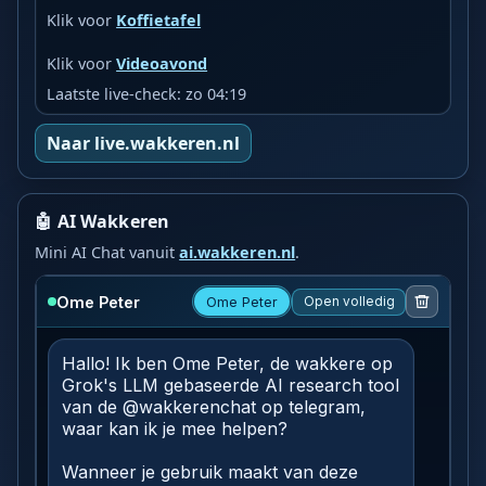
Klik voor
Koffietafel
Klik voor
Videoavond
Laatste live-check: zo 04:19
Naar live.wakkeren.nl
🤖 AI Wakkeren
Mini AI Chat vanuit
ai.wakkeren.nl
.