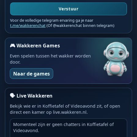
Verstuur
Voor de volledige telegram ervaring ga je naar
t.me/wakkerenchat
(Of @wakkerenchat binnen telegram)
🎮 Wakkeren Games
Even spelen tussen het wakker worden
door.
Naar de games
🗣️ Live Wakkeren
Bekijk wie er in Koffietafel of Videoavond zit, of open
direct een kamer op live.wakkeren.nl.
Momenteel zijn er geen chatters in Koffietafel of
Videoavond.