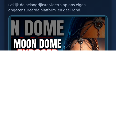
Bekijk de belangrijkste video’s op ons eigen
ongecensureerde platform, en deel rond.
LAATSTE VIDEO