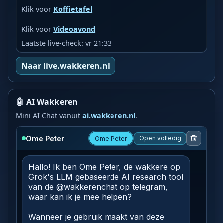
Klik voor
Koffietafel
Klik voor
Videoavond
Laatste live-check: vr 21:33
Naar live.wakkeren.nl
🤖 AI Wakkeren
Mini AI Chat vanuit
ai.wakkeren.nl
.