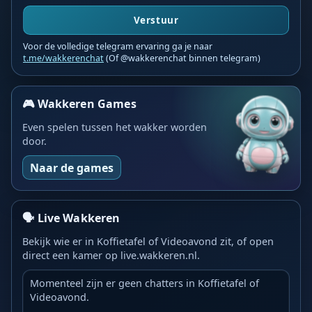
Verstuur
Voor de volledige telegram ervaring ga je naar
t.me/wakkerenchat
(Of @wakkerenchat binnen telegram)
🎮 Wakkeren Games
Even spelen tussen het wakker worden
door.
Naar de games
🗣️ Live Wakkeren
Bekijk wie er in Koffietafel of Videoavond zit, of open
direct een kamer op live.wakkeren.nl.
Momenteel zijn er geen chatters in Koffietafel of
Videoavond.