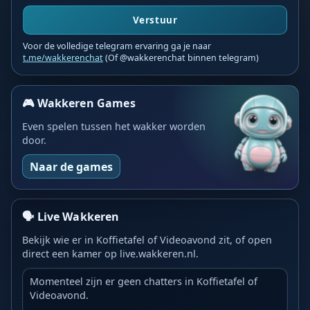
Verstuur
Voor de volledige telegram ervaring ga je naar
t.me/wakkerenchat
(Of @wakkerenchat binnen telegram)
🎮 Wakkeren Games
Even spelen tussen het wakker worden
door.
Naar de games
🗣️ Live Wakkeren
Bekijk wie er in Koffietafel of Videoavond zit, of open
direct een kamer op live.wakkeren.nl.
Momenteel zijn er geen chatters in Koffietafel of
Videoavond.