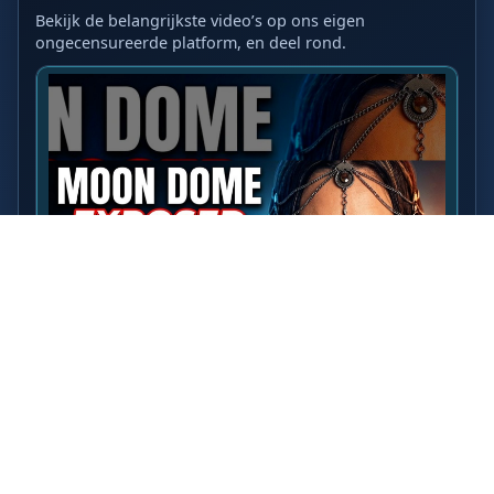
Bekijk de belangrijkste video’s op ons eigen
ongecensureerde platform, en deel rond.
LAATSTE VIDEO