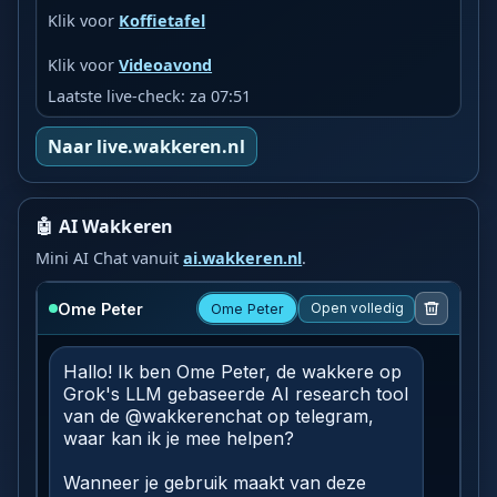
Klik voor
Koffietafel
Klik voor
Videoavond
Laatste live-check: za 07:51
Naar live.wakkeren.nl
🤖 AI Wakkeren
Mini AI Chat vanuit
ai.wakkeren.nl
.