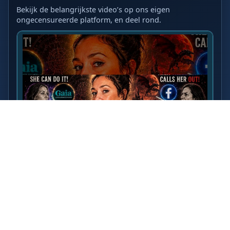
Bekijk de belangrijkste video’s op ons eigen
ongecensureerde platform, en deel rond.
LAATSTE VIDEO