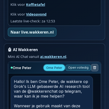
Klik voor
Koffietafel
Klik voor
Videoavond
Laatste live-check: za 12:53
Naar live.wakkeren.nl
🤖 AI Wakkeren
Mini AI Chat vanuit
ai.wakkeren.nl
.