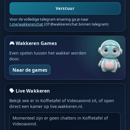
Verstuur
Voor de volledige telegram ervaring ga je naar
t.me/wakkerenchat
(Of @wakkerenchat binnen telegram)
🎮 Wakkeren Games
Even spelen tussen het wakker worden
door.
Naar de games
🗣️ Live Wakkeren
Bekijk wie er in Koffietafel of Videoavond zit, of open
direct een kamer op live.wakkeren.nl.
Momenteel zijn er geen chatters in Koffietafel of
Videoavond.