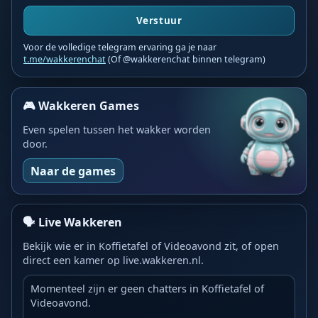
Verstuur
Voor de volledige telegram ervaring ga je naar
t.me/wakkerenchat
(Of @wakkerenchat binnen telegram)
🎮 Wakkeren Games
Even spelen tussen het wakker worden
door.
Naar de games
🗣️ Live Wakkeren
Bekijk wie er in Koffietafel of Videoavond zit, of open
direct een kamer op live.wakkeren.nl.
Momenteel zijn er geen chatters in Koffietafel of
Videoavond.