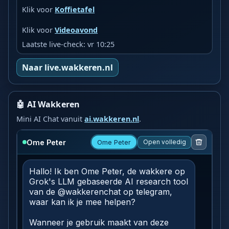
Klik voor
Koffietafel
Klik voor
Videoavond
Laatste live-check: vr 10:25
Naar live.wakkeren.nl
🤖 AI Wakkeren
Mini AI Chat vanuit
ai.wakkeren.nl
.