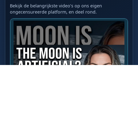
Bekijk de belangrijkste video’s op ons eigen
ongecensureerde platform, en deel rond.
LAATSTE VIDEO