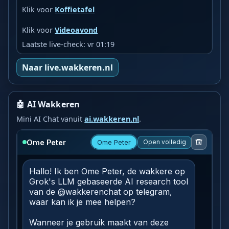
Klik voor
Koffietafel
Klik voor
Videoavond
Laatste live-check: vr 01:19
Naar live.wakkeren.nl
🤖 AI Wakkeren
Mini AI Chat vanuit
ai.wakkeren.nl
.