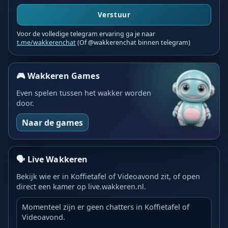
Verstuur
Voor de volledige telegram ervaring ga je naar
t.me/wakkerenchat
(Of @wakkerenchat binnen telegram)
🎮 Wakkeren Games
Even spelen tussen het wakker worden
door.
Naar de games
🗣️ Live Wakkeren
Bekijk wie er in Koffietafel of Videoavond zit, of open
direct een kamer op live.wakkeren.nl.
Momenteel zijn er geen chatters in Koffietafel of
Videoavond.