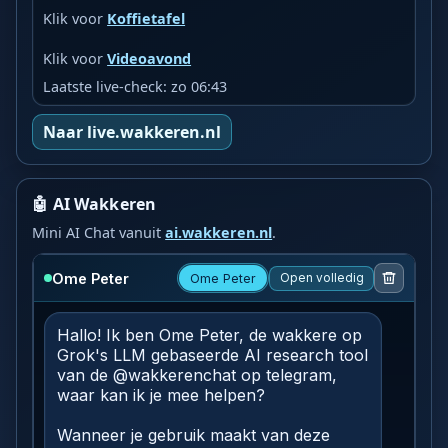
Klik voor
Koffietafel
Klik voor
Videoavond
Laatste live-check: zo 06:43
Naar live.wakkeren.nl
🤖 AI Wakkeren
Mini AI Chat vanuit
ai.wakkeren.nl
.