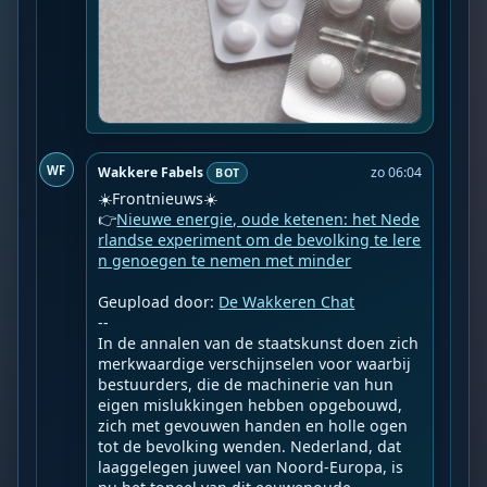
WF
Wakkere Fabels
zo 06:04
BOT
☀️Frontnieuws☀️

👉
Nieuwe energie, oude ketenen: het Nede
rlandse experiment om de bevolking te lere
n genoegen te nemen met minder
Geupload door: 
De Wakkeren Chat
--

In de annalen van de staatskunst doen zich 
merkwaardige verschijnselen voor waarbij 
bestuurders, die de machinerie van hun 
eigen mislukkingen hebben opgebouwd, 
zich met gevouwen handen en holle ogen 
tot de bevolking wenden. Nederland, dat 
laaggelegen juweel van Noord-Europa, is 