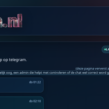
L
p op telegram.
(deze pagina ververst 
do 01:22
do 02:10