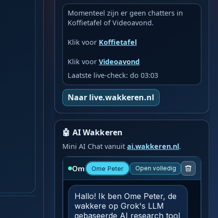
Momenteel zijn er geen chatters in
Koffietafel of Videoavond.
Klik voor
Koffietafel
Klik voor
Videoavond
Laatste live-check: do 03:03
Naar live.wakkeren.nl
🤖 AI Wakkeren
Mini AI Chat vanuit
ai.wakkeren.nl
.