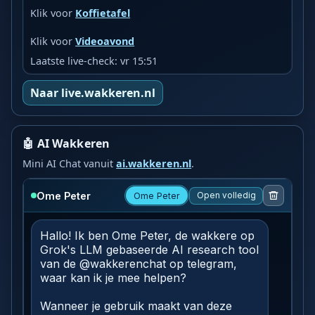
Klik voor
Koffietafel
Klik voor
Videoavond
Laatste live-check: vr 15:51
Naar live.wakkeren.nl
🤖 AI Wakkeren
Mini AI Chat vanuit
ai.wakkeren.nl
.