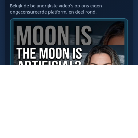
Bekijk de belangrijkste video’s op ons eigen
ongecensureerde platform, en deel rond.
LAATSTE VIDEO