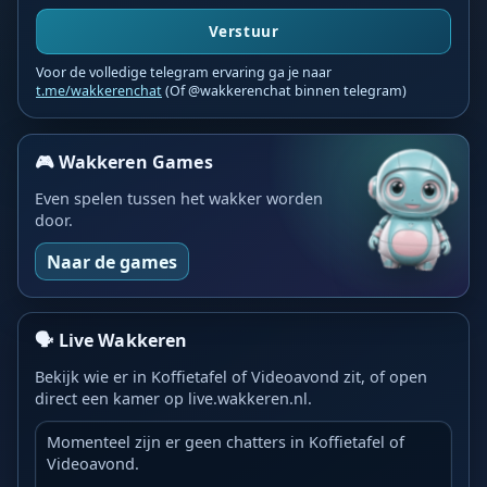
Verstuur
Voor de volledige telegram ervaring ga je naar
t.me/wakkerenchat
(Of @wakkerenchat binnen telegram)
🎮 Wakkeren Games
Even spelen tussen het wakker worden
door.
Naar de games
🗣️ Live Wakkeren
Bekijk wie er in Koffietafel of Videoavond zit, of open
direct een kamer op live.wakkeren.nl.
Momenteel zijn er geen chatters in Koffietafel of
Videoavond.