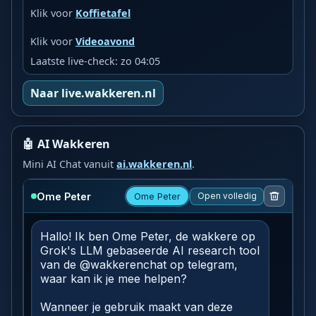
Klik voor
Koffietafel
Klik voor
Videoavond
Laatste live-check: zo 04:05
Naar live.wakkeren.nl
🤖 AI Wakkeren
Mini AI Chat vanuit
ai.wakkeren.nl
.