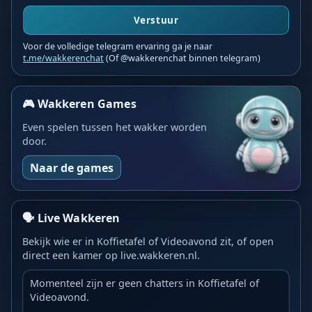
Verstuur
Voor de volledige telegram ervaring ga je naar
t.me/wakkerenchat
(Of @wakkerenchat binnen telegram)
🎮 Wakkeren Games
Even spelen tussen het wakker worden
door.
Naar de games
🗣️ Live Wakkeren
Bekijk wie er in Koffietafel of Videoavond zit, of open
direct een kamer op live.wakkeren.nl.
Momenteel zijn er geen chatters in Koffietafel of
Videoavond.