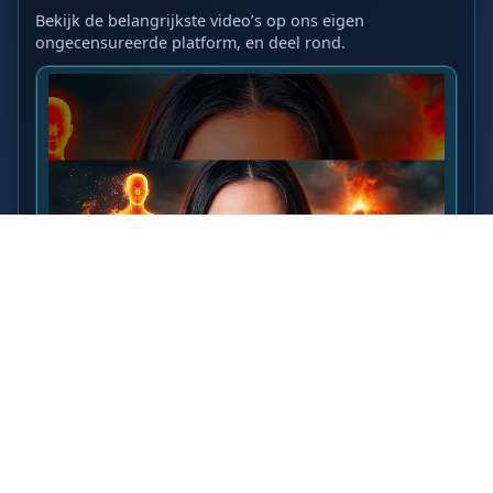
Bekijk de belangrijkste video’s op ons eigen
ongecensureerde platform, en deel rond.
LAATSTE VIDEO