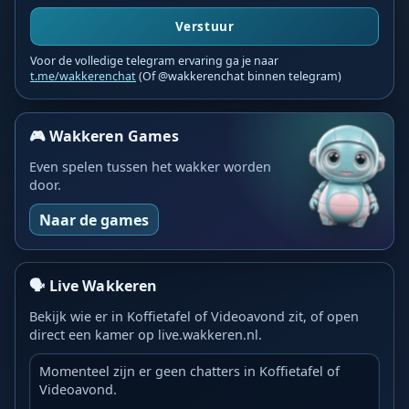
Verstuur
Voor de volledige telegram ervaring ga je naar
t.me/wakkerenchat
(Of @wakkerenchat binnen telegram)
🎮 Wakkeren Games
Even spelen tussen het wakker worden
door.
Naar de games
🗣️ Live Wakkeren
Bekijk wie er in Koffietafel of Videoavond zit, of open
direct een kamer op live.wakkeren.nl.
Momenteel zijn er geen chatters in Koffietafel of
Videoavond.