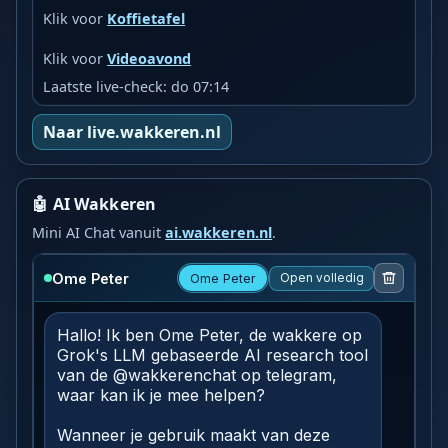
Klik voor
Koffietafel
Klik voor
Videoavond
Laatste live-check: do 07:14
Naar live.wakkeren.nl
🤖 AI Wakkeren
Mini AI Chat vanuit
ai.wakkeren.nl
.