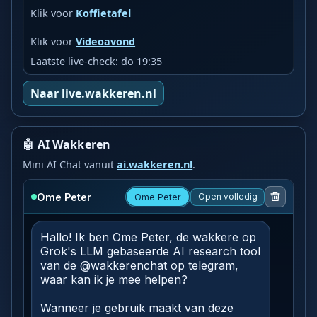
Klik voor
Koffietafel
Klik voor
Videoavond
Laatste live-check: do 19:35
Naar live.wakkeren.nl
🤖 AI Wakkeren
Mini AI Chat vanuit
ai.wakkeren.nl
.