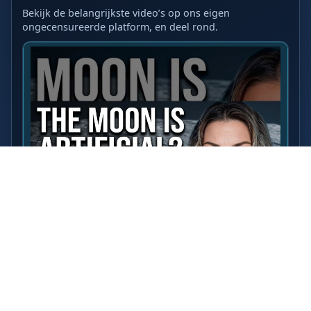
Bekijk de belangrijkste video’s op ons eigen
ongecensureerde platform, en deel rond.
LAATSTE VIDEO