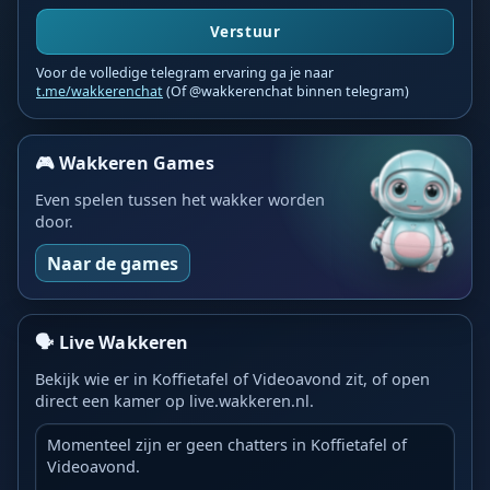
Verstuur
Voor de volledige telegram ervaring ga je naar
t.me/wakkerenchat
(Of @wakkerenchat binnen telegram)
🎮 Wakkeren Games
Even spelen tussen het wakker worden
door.
Naar de games
🗣️ Live Wakkeren
Bekijk wie er in Koffietafel of Videoavond zit, of open
direct een kamer op live.wakkeren.nl.
Momenteel zijn er geen chatters in Koffietafel of
Videoavond.