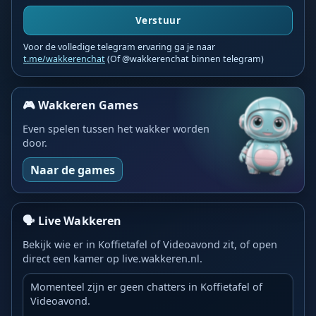
Verstuur
Voor de volledige telegram ervaring ga je naar
t.me/wakkerenchat
(Of @wakkerenchat binnen telegram)
🎮 Wakkeren Games
Even spelen tussen het wakker worden
door.
Naar de games
🗣️ Live Wakkeren
Bekijk wie er in Koffietafel of Videoavond zit, of open
direct een kamer op live.wakkeren.nl.
Momenteel zijn er geen chatters in Koffietafel of
Videoavond.