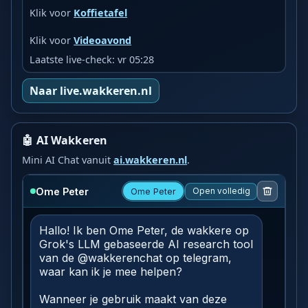
Klik voor
Koffietafel
Klik voor
Videoavond
Laatste live-check: vr 05:28
Naar live.wakkeren.nl
🤖 AI Wakkeren
Mini AI Chat vanuit
ai.wakkeren.nl
.