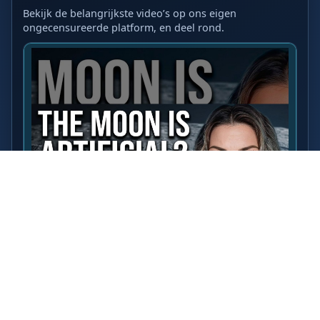
Bekijk de belangrijkste video’s op ons eigen
ongecensureerde platform, en deel rond.
LAATSTE VIDEO