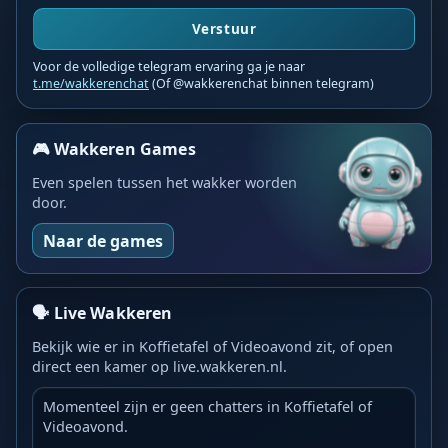
Verstuur
Voor de volledige telegram ervaring ga je naar
t.me/wakkerenchat
(Of @wakkerenchat binnen telegram)
🎮 Wakkeren Games
Even spelen tussen het wakker worden
door.
Naar de games
🗣️ Live Wakkeren
Bekijk wie er in Koffietafel of Videoavond zit, of open
direct een kamer op live.wakkeren.nl.
Momenteel zijn er geen chatters in Koffietafel of
Videoavond.