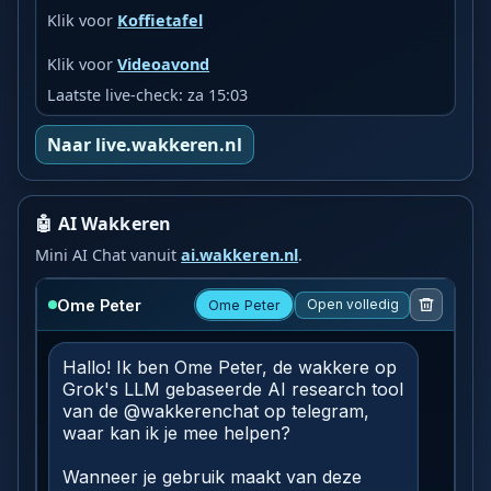
Klik voor
Koffietafel
Klik voor
Videoavond
Laatste live-check: za 15:03
Naar live.wakkeren.nl
🤖 AI Wakkeren
Mini AI Chat vanuit
ai.wakkeren.nl
.