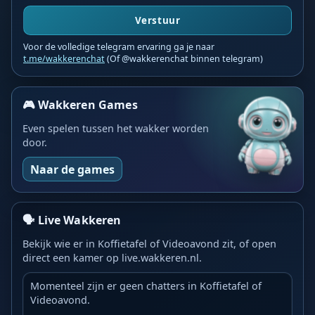
Verstuur
Voor de volledige telegram ervaring ga je naar
t.me/wakkerenchat
(Of @wakkerenchat binnen telegram)
🎮 Wakkeren Games
Even spelen tussen het wakker worden
door.
Naar de games
🗣️ Live Wakkeren
Bekijk wie er in Koffietafel of Videoavond zit, of open
direct een kamer op live.wakkeren.nl.
Momenteel zijn er geen chatters in Koffietafel of
Videoavond.