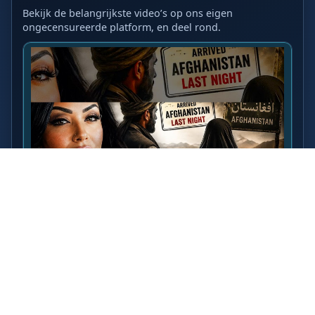
Bekijk de belangrijkste video’s op ons eigen
ongecensureerde platform, en deel rond.
LAATSTE VIDEO