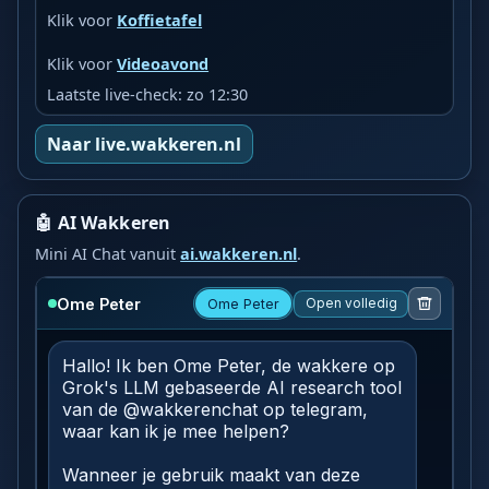
Klik voor
Koffietafel
Klik voor
Videoavond
Laatste live-check: zo 12:30
Naar live.wakkeren.nl
🤖 AI Wakkeren
Mini AI Chat vanuit
ai.wakkeren.nl
.