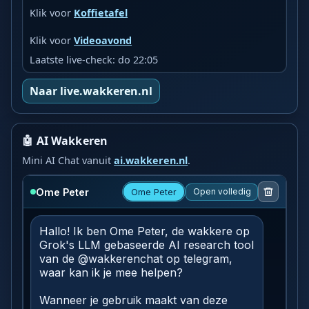
Klik voor
Koffietafel
Klik voor
Videoavond
Laatste live-check: do 22:05
Naar live.wakkeren.nl
🤖 AI Wakkeren
Mini AI Chat vanuit
ai.wakkeren.nl
.