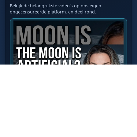
Bekijk de belangrijkste video’s op ons eigen
ongecensureerde platform, en deel rond.
LAATSTE VIDEO