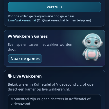
Verstuur
Voor de volledige telegram ervaring ga je naar
t.me/wakkerenchat
(Of @wakkerenchat binnen telegram)
🎮 Wakkeren Games
Even spelen tussen het wakker worden
door.
Naar de games
🗣️ Live Wakkeren
Bekijk wie er in Koffietafel of Videoavond zit, of open
direct een kamer op live.wakkeren.nl.
Momenteel zijn er geen chatters in Koffietafel of
Videoavond.