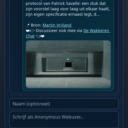
protocol van Patrick Savalle: een stuk dat 
zijn voorstel laag voor laag uit elkaar haalt, 
zijn eigen specificatie ernaast legt, d...

📍 Bron: 
Martin Vrijland
❤️👉 Discussieer ook mee via 
De Wakkeren 
Chat
 👈❤️