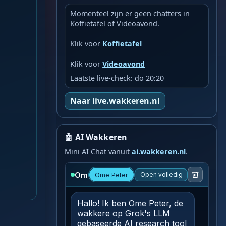
Momenteel zijn er geen chatters in
Koffietafel of Videoavond.
Klik voor
Koffietafel
Klik voor
Videoavond
Laatste live-check: do 20:20
Naar live.wakkeren.nl
🤖 AI Wakkeren
Mini AI Chat vanuit
ai.wakkeren.nl
.