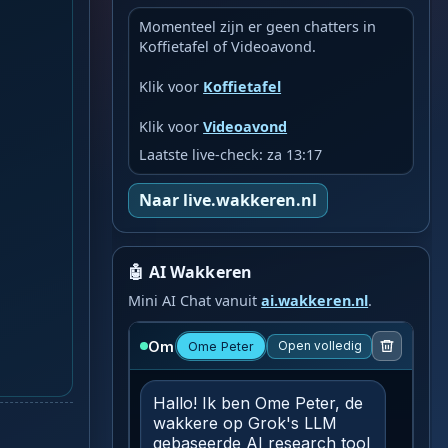
Momenteel zijn er geen chatters in
Koffietafel of Videoavond.
Klik voor
Koffietafel
Klik voor
Videoavond
Laatste live-check: za 13:17
Naar live.wakkeren.nl
🤖 AI Wakkeren
Mini AI Chat vanuit
ai.wakkeren.nl
.