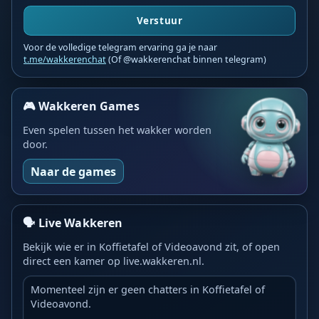
Verstuur
Voor de volledige telegram ervaring ga je naar
t.me/wakkerenchat
(Of @wakkerenchat binnen telegram)
🎮 Wakkeren Games
Even spelen tussen het wakker worden
door.
Naar de games
🗣️ Live Wakkeren
Bekijk wie er in Koffietafel of Videoavond zit, of open
direct een kamer op live.wakkeren.nl.
Momenteel zijn er geen chatters in Koffietafel of
Videoavond.