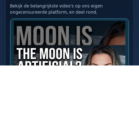
Bekijk de belangrijkste video’s op ons eigen
ongecensureerde platform, en deel rond.
LAATSTE VIDEO