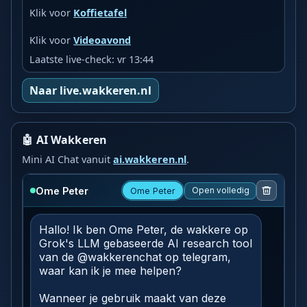
Klik voor
Koffietafel
Klik voor
Videoavond
Laatste live-check: vr 13:44
Naar live.wakkeren.nl
🤖 AI Wakkeren
Mini AI Chat vanuit
ai.wakkeren.nl
.