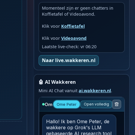
Momenteel zijn er geen chatters in
Koffietafel of Videoavond.
Klik voor
Koffietafel
Klik voor
Videoavond
Laatste live-check: vr 06:20
Naar live.wakkeren.nl
🤖 AI Wakkeren
Mini AI Chat vanuit
ai.wakkeren.nl
.