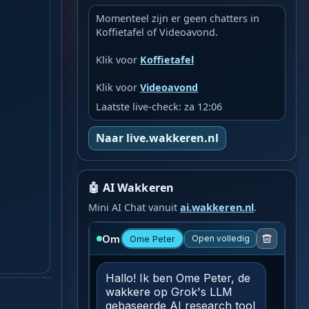
Momenteel zijn er geen chatters in
Koffietafel of Videoavond.
Klik voor
Koffietafel
Klik voor
Videoavond
Laatste live-check: za 12:06
Naar live.wakkeren.nl
🤖 AI Wakkeren
Mini AI Chat vanuit
ai.wakkeren.nl
.