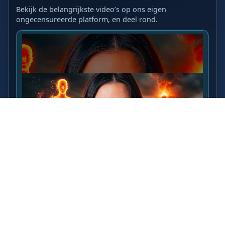
Bekijk de belangrijkste video’s op ons eigen
ongecensureerde platform, en deel rond.
LAATSTE VIDEO