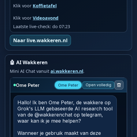
Klik voor
Koffietafel
Klik voor
Videoavond
Laatste live-check: do 07:23
Naar live.wakkeren.nl
🤖 AI Wakkeren
Mini AI Chat vanuit
ai.wakkeren.nl
.