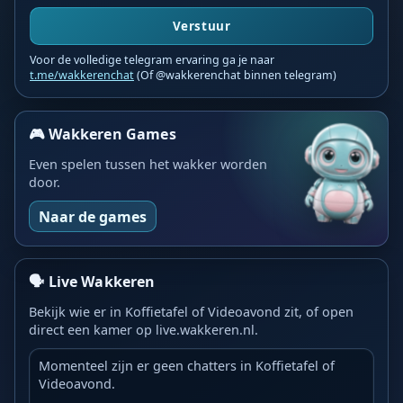
Verstuur
Voor de volledige telegram ervaring ga je naar
t.me/wakkerenchat
(Of @wakkerenchat binnen telegram)
🎮 Wakkeren Games
Even spelen tussen het wakker worden
door.
Naar de games
🗣️ Live Wakkeren
Bekijk wie er in Koffietafel of Videoavond zit, of open
direct een kamer op live.wakkeren.nl.
Momenteel zijn er geen chatters in Koffietafel of
Videoavond.