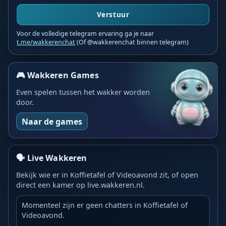
Verstuur
Voor de volledige telegram ervaring ga je naar
t.me/wakkerenchat
(Of @wakkerenchat binnen telegram)
🎮 Wakkeren Games
Even spelen tussen het wakker worden
door.
Naar de games
🗣️ Live Wakkeren
Bekijk wie er in Koffietafel of Videoavond zit, of open
direct een kamer op live.wakkeren.nl.
Momenteel zijn er geen chatters in Koffietafel of
Videoavond.