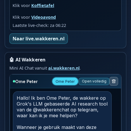
Klik voor
Koffietafel
Klik voor
Videoavond
Laatste live-check: za 06:22
Naar live.wakkeren.nl
🤖 AI Wakkeren
Mini AI Chat vanuit
ai.wakkeren.nl
.