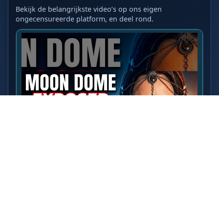
Bekijk de belangrijkste video’s op ons eigen
ongecensureerde platform, en deel rond.
LAATSTE VIDEO