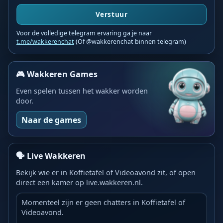
Verstuur
Voor de volledige telegram ervaring ga je naar
t.me/wakkerenchat
(Of @wakkerenchat binnen telegram)
🎮 Wakkeren Games
Even spelen tussen het wakker worden
door.
Naar de games
🗣️ Live Wakkeren
Bekijk wie er in Koffietafel of Videoavond zit, of open
direct een kamer op live.wakkeren.nl.
Momenteel zijn er geen chatters in Koffietafel of
Videoavond.