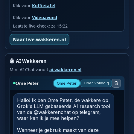
Klik voor
Koffietafel
Klik voor
Videoavond
Laatste live-check: za 15:22
Naar live.wakkeren.nl
🤖 AI Wakkeren
Mini AI Chat vanuit
ai.wakkeren.nl
.