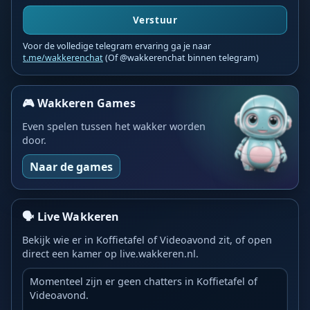
Verstuur
Voor de volledige telegram ervaring ga je naar
t.me/wakkerenchat
(Of @wakkerenchat binnen telegram)
🎮 Wakkeren Games
Even spelen tussen het wakker worden
door.
Naar de games
🗣️ Live Wakkeren
Bekijk wie er in Koffietafel of Videoavond zit, of open
direct een kamer op live.wakkeren.nl.
Momenteel zijn er geen chatters in Koffietafel of
Videoavond.