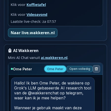
Klik voor
Koffietafel
Klik voor
Videoavond
Laatste live-check: za 07:57
Naar live.wakkeren.nl
🤖 AI Wakkeren
Mini AI Chat vanuit
ai.wakkeren.nl
.