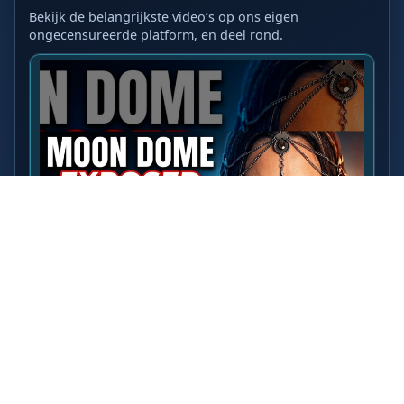
Bekijk de belangrijkste video’s op ons eigen
ongecensureerde platform, en deel rond.
LAATSTE VIDEO