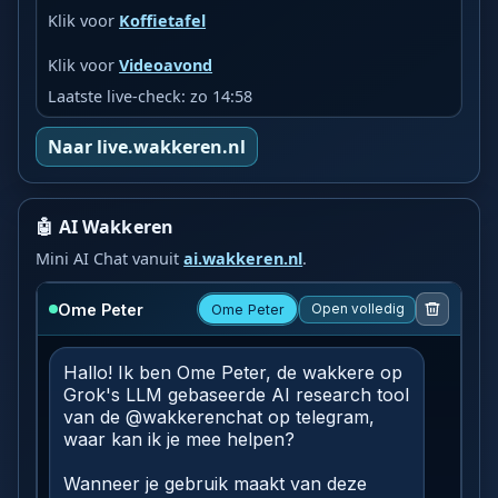
Klik voor
Koffietafel
Klik voor
Videoavond
Laatste live-check: zo 14:58
Naar live.wakkeren.nl
🤖 AI Wakkeren
Mini AI Chat vanuit
ai.wakkeren.nl
.