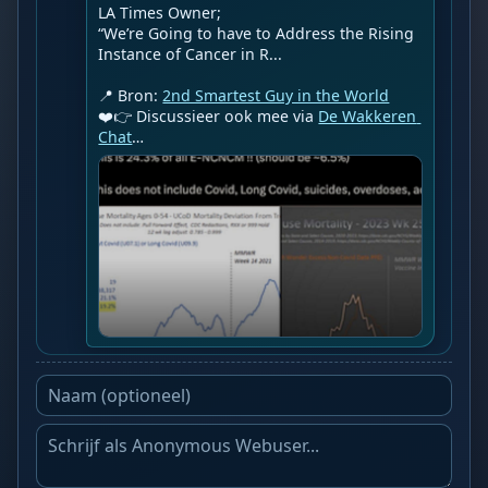
LA Times Owner;

“We’re Going to have to Address the Rising 
Instance of Cancer in R...

📍 Bron: 
2nd Smartest Guy in the World
❤️👉 Discussieer ook mee via 
De Wakkeren 
Chat
…