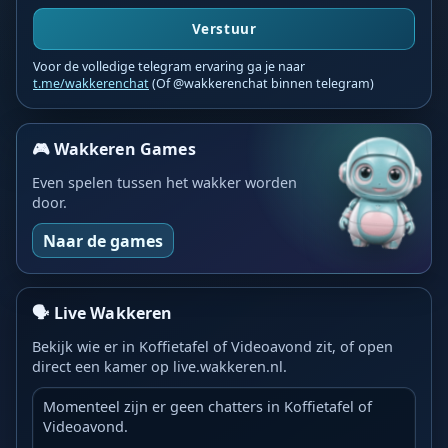
Verstuur
Voor de volledige telegram ervaring ga je naar
t.me/wakkerenchat
(Of @wakkerenchat binnen telegram)
🎮 Wakkeren Games
Even spelen tussen het wakker worden
door.
Naar de games
🗣️ Live Wakkeren
Bekijk wie er in Koffietafel of Videoavond zit, of open
direct een kamer op live.wakkeren.nl.
Momenteel zijn er geen chatters in Koffietafel of
Videoavond.