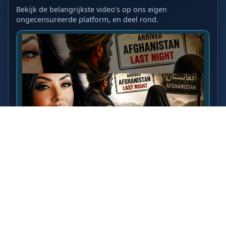
Bekijk de belangrijkste video’s op ons eigen
ongecensureerde platform, en deel rond.
LAATSTE VIDEO