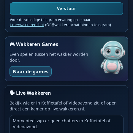
Verstuur
Voor de volledige telegram ervaring ga je naar
t.me/wakkerenchat
(Of @wakkerenchat binnen telegram)
🎮 Wakkeren Games
Even spelen tussen het wakker worden
door.
Naar de games
🗣️ Live Wakkeren
Bekijk wie er in Koffietafel of Videoavond zit, of open
direct een kamer op live.wakkeren.nl.
Momenteel zijn er geen chatters in Koffietafel of
Videoavond.