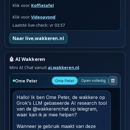
Klik voor
Koffietafel
Klik voor
Videoavond
Laatste live-check: vr 03:57
Naar live.wakkeren.nl
🤖 AI Wakkeren
Mini AI Chat vanuit
ai.wakkeren.nl
.