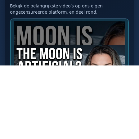
Bekijk de belangrijkste video’s op ons eigen
ongecensureerde platform, en deel rond.
LAATSTE VIDEO