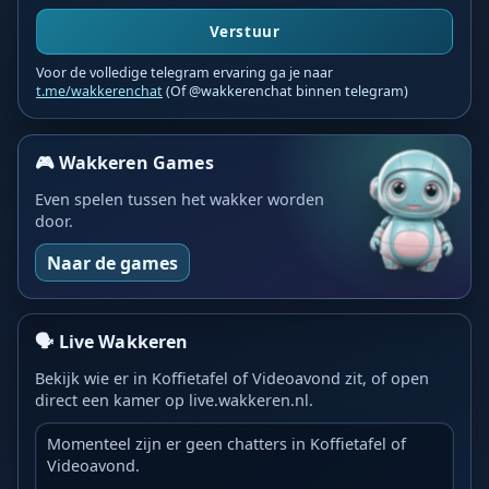
Verstuur
Voor de volledige telegram ervaring ga je naar
t.me/wakkerenchat
(Of @wakkerenchat binnen telegram)
🎮 Wakkeren Games
Even spelen tussen het wakker worden
door.
Naar de games
🗣️ Live Wakkeren
Bekijk wie er in Koffietafel of Videoavond zit, of open
direct een kamer op live.wakkeren.nl.
Momenteel zijn er geen chatters in Koffietafel of
Videoavond.