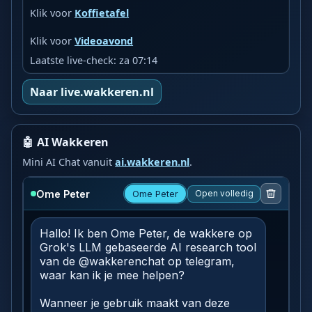
Klik voor
Koffietafel
Klik voor
Videoavond
Laatste live-check: za 07:14
Naar live.wakkeren.nl
🤖 AI Wakkeren
Mini AI Chat vanuit
ai.wakkeren.nl
.