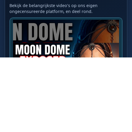
Bekijk de belangrijkste video’s op ons eigen
ongecensureerde platform, en deel rond.
LAATSTE VIDEO