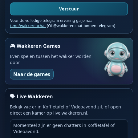
Verstuur
Voor de volledige telegram ervaring ga je naar
t.me/wakkerenchat
(Of @wakkerenchat binnen telegram)
🎮 Wakkeren Games
Even spelen tussen het wakker worden
door.
Naar de games
🗣️ Live Wakkeren
Bekijk wie er in Koffietafel of Videoavond zit, of open
direct een kamer op live.wakkeren.nl.
Momenteel zijn er geen chatters in Koffietafel of
Videoavond.