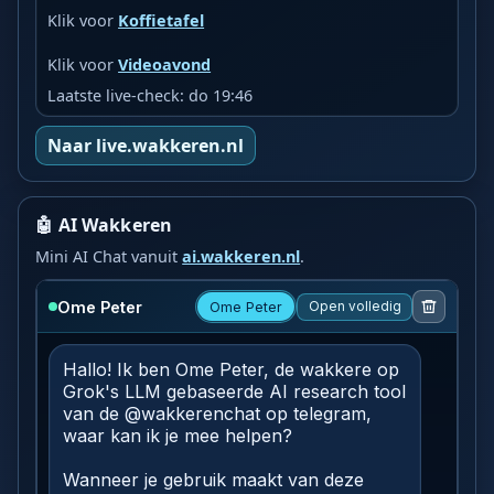
Klik voor
Koffietafel
Klik voor
Videoavond
Laatste live-check: do 19:46
Naar live.wakkeren.nl
🤖 AI Wakkeren
Mini AI Chat vanuit
ai.wakkeren.nl
.