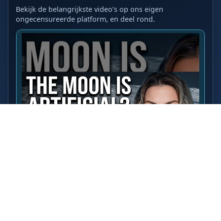
Bekijk de belangrijkste video’s op ons eigen
ongecensureerde platform, en deel rond.
LAATSTE VIDEO