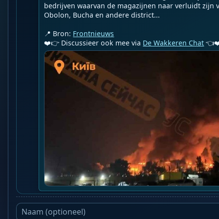
bedrijven waarvan de magazijnen naar verluidt zijn v
Obolon, Bucha en andere district...

📍 Bron: 
Frontnieuws
❤️👉 Discussieer ook mee via 
De Wakkeren Chat
 👈❤