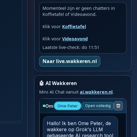
Momenteel zijn er geen chatters in
Koffietafel of Videoavond.
Klik voor
Koffietafel
Klik voor
Videoavond
Laatste live-check: do 11:51
Naar live.wakkeren.nl
🤖 AI Wakkeren
Mini AI Chat vanuit
ai.wakkeren.nl
.