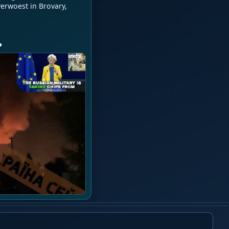
erwoest in Brovary, 
️